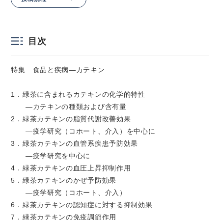
目次
特集 食品と疾病―カテキン
1．緑茶に含まれるカテキンの化学的特性
―カテキンの種類および含有量
2．緑茶カテキンの脂質代謝改善効果
―疫学研究（コホート、介入）を中心に
3．緑茶カテキンの血管系疾患予防効果
―疫学研究を中心に
4．緑茶カテキンの血圧上昇抑制作用
5．緑茶カテキンのかぜ予防効果
―疫学研究（コホート、介入）
6．緑茶カテキンの認知症に対する抑制効果
7．緑茶カテキンの免疫調節作用