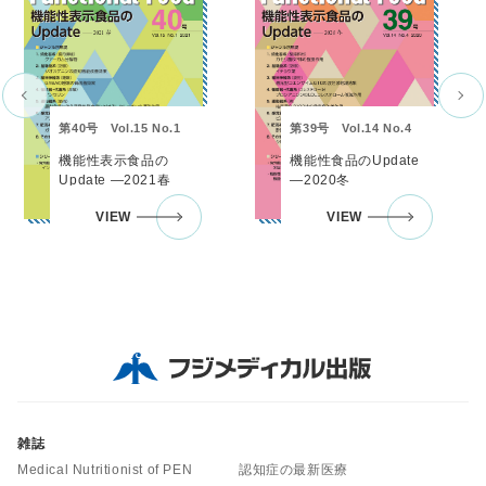
第40号 Vol.15 No.1
第39号 Vol.14 No.4
機能性表示食品の
機能性食品のUpdate
Update ―2021春
―2020冬
VIEW
VIEW
雑誌
Medical Nutritionist of PEN
認知症の最新医療