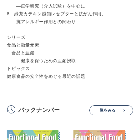
―疫学研究（介入試験）を中心に
8．緑茶カテキン感知レセプターと抗がん作用、
抗アレルギー作用との関わり
シリーズ
食品と微量元素
食品と亜鉛
―健康を保つための亜鉛摂取
トピックス
健康食品の安全性をめぐる最近の話題
バックナンバー
一覧をみる