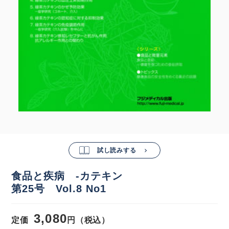
試し読みする
食品と疾病 -カテキン
第25号 Vol.8 No1
3,080
定価
円（税込）