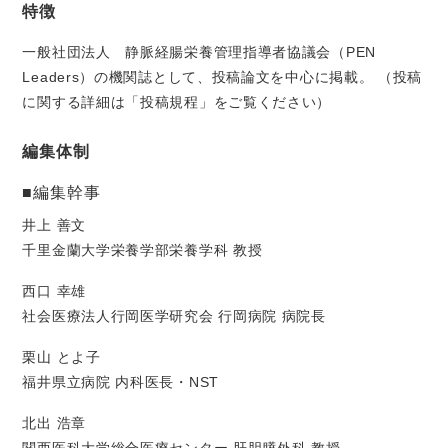
特徴
一般社団法人 静脈経腸栄養管理指導者協議会（PEN
Leaders）の機関誌として、投稿論文を中心に掲載。 （投稿
に関する詳細は「投稿規程」をご覧ください）
編集体制
■編集幹事
井上 善文
千里金蘭大学栄養学部栄養学科 教授
西口 幸雄
社会医療法人行岡医学研究会 行岡病院 病院長
栗山 とよ子
福井県立病院 内科医長・NST
北出 浩章