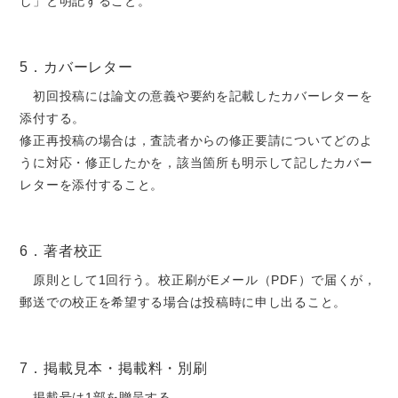
し」と明記すること。
5．カバーレター
初回投稿には論文の意義や要約を記載したカバーレターを
添付する。
修正再投稿の場合は，査読者からの修正要請についてどのよ
うに対応・修正したかを，該当箇所も明示して記したカバー
レターを添付すること。
6．著者校正
原則として1回行う。校正刷がEメール（PDF）で届くが，
郵送での校正を希望する場合は投稿時に申し出ること。
7．掲載見本・掲載料・別刷
掲載号は1部を贈呈する。