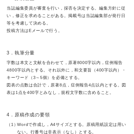
当誌編集委員が審査を行い，採否を決定する。編集方針に従
い，修正を求めることがある。掲載号は当誌編集部が発行日
等を考慮して決める。
投稿方法はEメールで行う。
3．執筆分量
字数は本文と文献を合わせて，原著8000字以内，症例報告
4800字以内とする。それ以外に，和文要旨（400字以内）・
キーワード（3～5個）を必備とする。
図表の点数は合計で，原著8点，症例報告4点以内とする。図
表は1点を400字とみなし，規程文字数に含めること。
4．原稿作成の要領
Wordで作成し，A4サイズとする。原稿用紙設定は用い
ない。行番号は非表示（なし）とする。