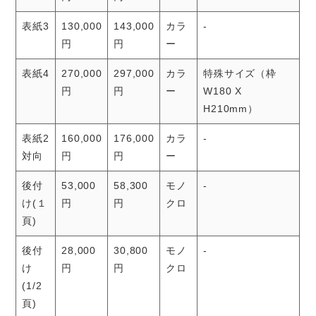
表紙3
130,000
143,000
カラ
-
円
円
ー
表紙4
270,000
297,000
カラ
特殊サイズ（枠
円
円
ー
W180 X
H210mm）
表紙2
160,000
176,000
カラ
-
対向
円
円
ー
後付
53,000
58,300
モノ
-
け(１
円
円
クロ
頁)
後付
28,000
30,800
モノ
-
け
円
円
クロ
(1/2
頁)