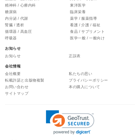
精神科 / 心療内科
東洋医学
糖尿病
臨床栄養
内分泌 / 代謝
薬学 / 服薬指導
腎臓 / 透析
看護 / 介護 / 福祉
循環器 / 高血圧
食品 / サプリメント
呼吸器
医学一般 / 一般向け
お知らせ
お知らせ
正誤表
会社情報
会社概要
私たちの思い
転載許諾と出版物複製
プライバシーポリシー
お問い合わせ
本の購入について
サイトマップ