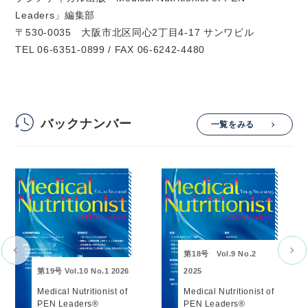
Leaders」編集部
〒530-0035 大阪市北区同心2丁目4-17 サンワビル
TEL 06-6351-0899 / FAX 06-6242-4480
バックナンバー
一覧をみる
第18号 Vol.9 No.2
第19号 Vol.10 No.1 2026
2025
Medical Nutritionist of
Medical Nutritionist of
PEN Leaders®
PEN Leaders®