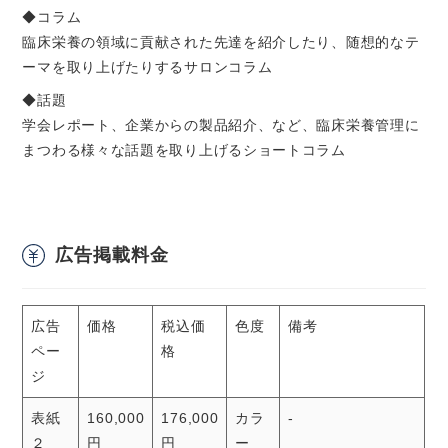
◆コラム
臨床栄養の領域に貢献された先達を紹介したり、随想的なテ
ーマを取り上げたりするサロンコラム
◆話題
学会レポート、企業からの製品紹介、など、臨床栄養管理に
まつわる様々な話題を取り上げるショートコラム
広告掲載料金
広告
価格
税込価
色度
備考
ペー
格
ジ
表紙
160,000
176,000
カラ
-
２
円
円
ー