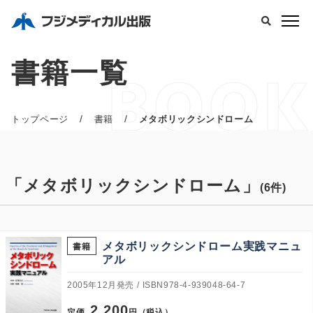
書籍一覧
BOOK
/
/
トップページ
書籍
メタボリックシンドローム
「メタボリックシンドローム」
(6件)
メタボリックシンドローム実践マニュ
書籍
アル
2005年12月発売
ISBN978-4-939048-64-7
2,200
定価
円（税込）