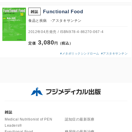
Functional Food
雑誌
食品と疾病 -アスタキサンチン
2012年04月発売
ISBN978-4-86270-067-4
3,080
定価
円（税込）
#メタボリックシンドローム
#アスタキサンチン
雑誌
Medical Nutritionist of PEN
認知症の最新医療
Leaders®
Functional Food
糖尿病の最新治療