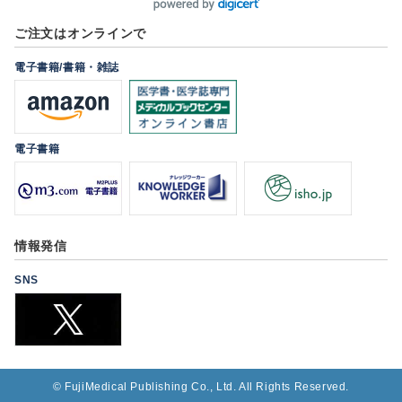
ご注文はオンラインで
電子書籍/書籍・雑誌
電子書籍
情報発信
SNS
©
FujiMedical Publishing Co., Ltd. All Rights Reserved.