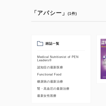
「アパシー」
(1件)
雑誌一覧
Medical Nutritionist of PEN
Leaders®
認知症の最新医療
Functional Food
糖尿病の最新治療
腎・高血圧の最新治療
最新女性医療