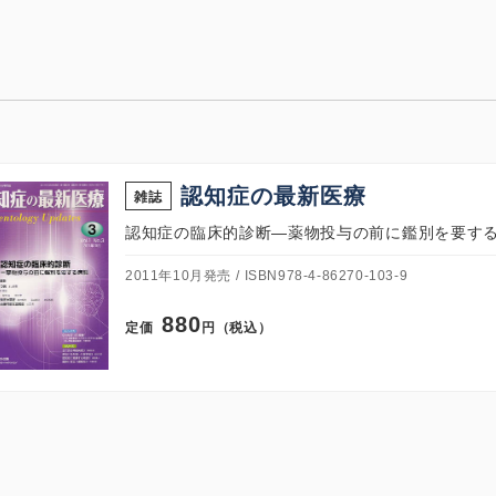
認知症の最新医療
雑誌
認知症の臨床的診断―薬物投与の前に鑑別を要する
2011年10月発売
ISBN978-4-86270-103-9
880
定価
円（税込）