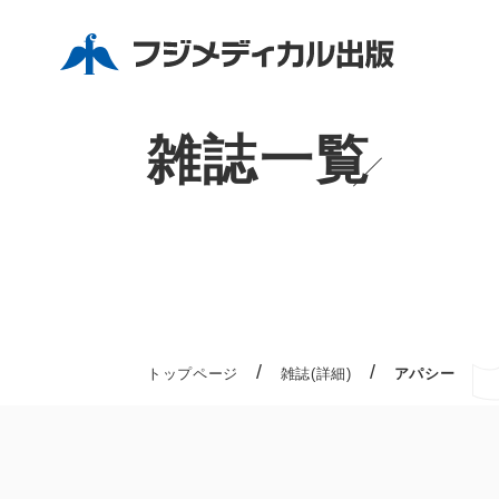
雑誌一覧
/
/
トップページ
雑誌(詳細)
アパシー