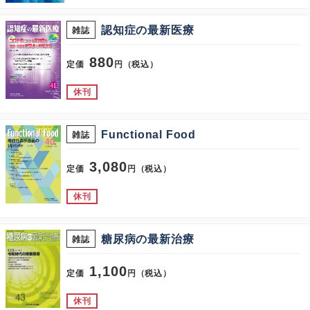
認知症の最新医療
雑誌
880
定価
円（税込）
休刊
Functional Food
雑誌
3,080
定価
円（税込）
休刊
糖尿病の最新治療
雑誌
1,100
定価
円（税込）
休刊