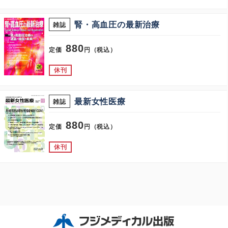
腎・高血圧の最新治療
雑誌
880
定価
円（税込）
休刊
最新女性医療
雑誌
880
定価
円（税込）
休刊