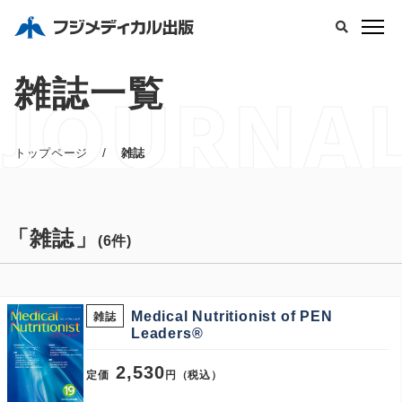
JOURNA
雑誌一覧
/
トップページ
雑誌
「雑誌」
(6件)
Medical Nutritionist of PEN
雑誌
Leaders®
2,530
定価
円（税込）