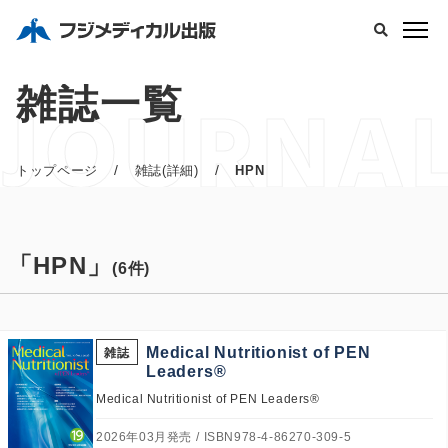
JOURNA
雑誌一覧
/
/
トップページ
雑誌(詳細)
HPN
「HPN」
(6件)
Medical Nutritionist of PEN
雑誌
Leaders®
Medical Nutritionist of PEN Leaders®
2026年03月発売
ISBN978-4-86270-309-5