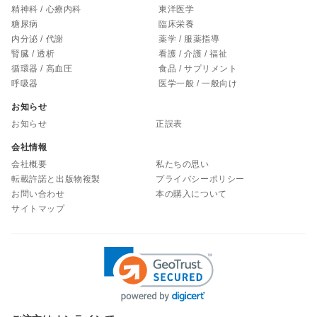
精神科 / 心療内科
東洋医学
糖尿病
臨床栄養
内分泌 / 代謝
薬学 / 服薬指導
腎臓 / 透析
看護 / 介護 / 福祉
循環器 / 高血圧
食品 / サプリメント
呼吸器
医学一般 / 一般向け
お知らせ
お知らせ
正誤表
会社情報
会社概要
私たちの思い
転載許諾と出版物複製
プライバシーポリシー
お問い合わせ
本の購入について
サイトマップ