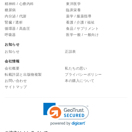
精神科 / 心療内科
東洋医学
糖尿病
臨床栄養
内分泌 / 代謝
薬学 / 服薬指導
腎臓 / 透析
看護 / 介護 / 福祉
循環器 / 高血圧
食品 / サプリメント
呼吸器
医学一般 / 一般向け
お知らせ
お知らせ
正誤表
会社情報
会社概要
私たちの思い
転載許諾と出版物複製
プライバシーポリシー
お問い合わせ
本の購入について
サイトマップ