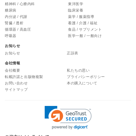
精神科 / 心療内科
東洋医学
糖尿病
臨床栄養
内分泌 / 代謝
薬学 / 服薬指導
腎臓 / 透析
看護 / 介護 / 福祉
循環器 / 高血圧
食品 / サプリメント
呼吸器
医学一般 / 一般向け
お知らせ
お知らせ
正誤表
会社情報
会社概要
私たちの思い
転載許諾と出版物複製
プライバシーポリシー
お問い合わせ
本の購入について
サイトマップ