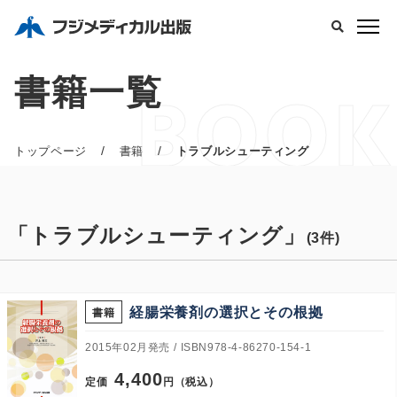
書籍一覧
BOOK
/
/
トップページ
書籍
トラブルシューティング
「トラブルシューティング」
(3件)
経腸栄養剤の選択とその根拠
書籍
2015年02月発売
ISBN978-4-86270-154-1
4,400
定価
円（税込）