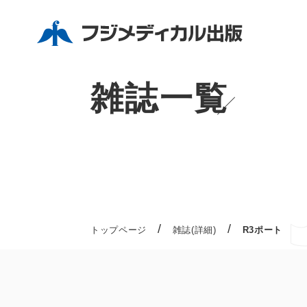
雑誌一覧
/
/
トップページ
雑誌(詳細)
R3ポート