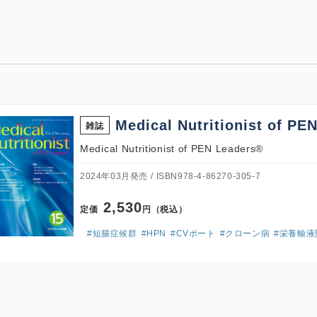
Medical Nutritionist of PE
雑誌
Medical Nutritionist of PEN Leaders®
2024年03月発売
ISBN978-4-86270-305-7
2,530
定価
円（税込）
#短腸症候群
#HPN
#CVポート
#クローン病
#栄養輸液