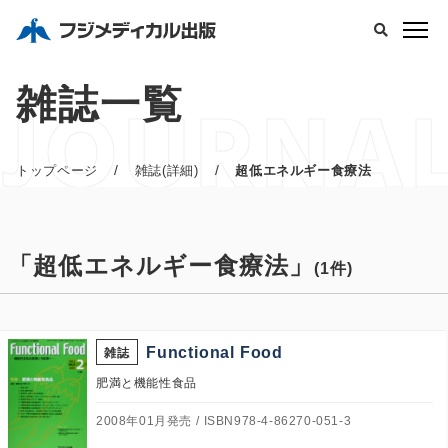
JOURNA
雑誌一覧
/
/
トップページ
雑誌(詳細)
超低エネルギー食療法
「超低エネルギー食療法」
(1件)
Functional Food
雑誌
肥満と機能性食品
2008年01月発売
ISBN978-4-86270-051-3