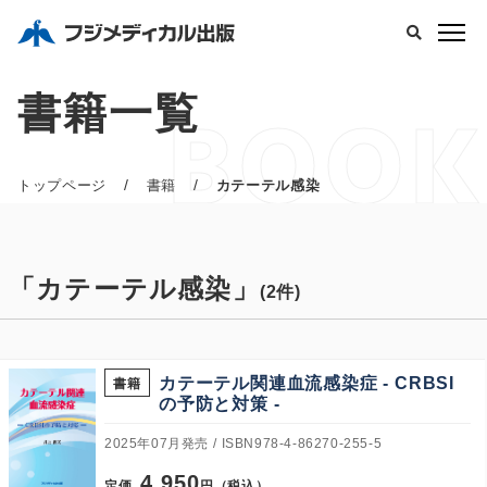
書籍一覧
BOOK
/
/
トップページ
書籍
カテーテル感染
「カテーテル感染」
(2件)
カテーテル関連血流感染症 - CRBSI
書籍
の予防と対策 -
2025年07月発売
ISBN978-4-86270-255-5
4,950
定価
円（税込）