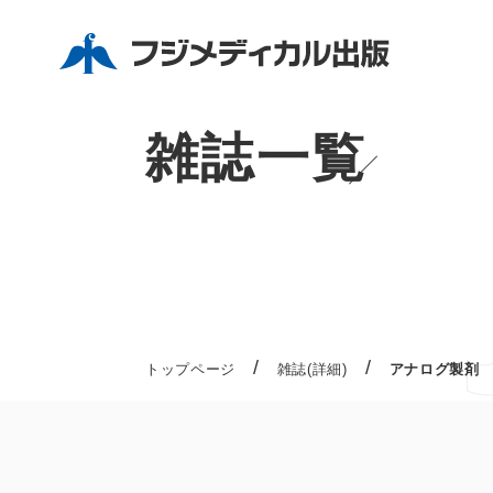
雑誌一覧
/
/
トップページ
雑誌(詳細)
アナログ製剤