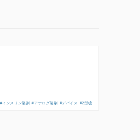
#インスリン製剤
#アナログ製剤
#デバイス
#2型糖