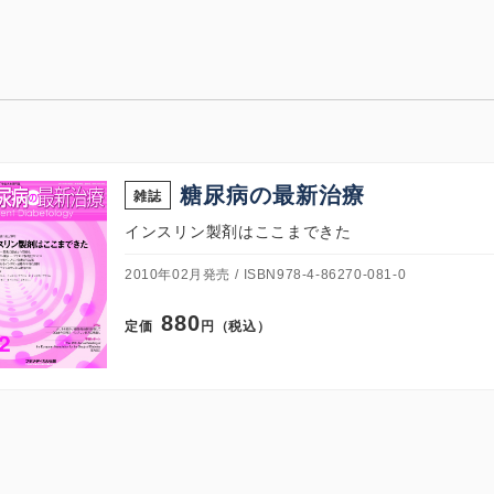
糖尿病の最新治療
雑誌
インスリン製剤はここまできた
2010年02月発売
ISBN978-4-86270-081-0
880
定価
円（税込）