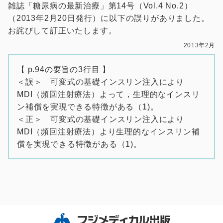
雑誌「糖尿病の最新治療」第14号（Vol.4 No.2）
（2013年2月20日発行）に以下の誤りがありました。
お詫びして訂正いたします。
2013年2月
【 p.94の要旨の3行目 】
＜誤＞ 可変式の基礎インスリン注入により
MDI（頻回注射療法）よって，生理的なインスリ
ン補償を実現できる特徴がある（1)。
＜正＞ 可変式の基礎インスリン注入により
MDI（頻回注射療法）より生理的なインスリン補
償を実現できる特徴がある（1)。