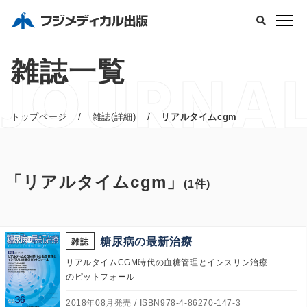
JOURNA
雑誌一覧
/
/
トップページ
雑誌(詳細)
リアルタイムcgm
「リアルタイムcgm」
(1件)
糖尿病の最新治療
雑誌
リアルタイムCGM時代の血糖管理とインスリン治療
のピットフォール
2018年08月発売
ISBN978-4-86270-147-3