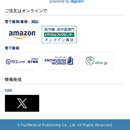
ご注文はオンラインで
電子書籍/書籍・雑誌
電子書籍
情報発信
SNS
©
FujiMedical Publishing Co., Ltd. All Rights Reserved.