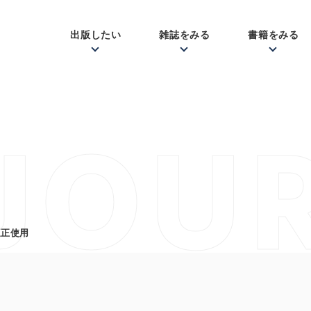
出版したい
雑誌をみる
書籍をみる
JOU
適正使用