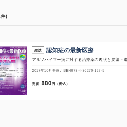
1件)
認知症の最新医療
雑誌
アルツハイマー病に対する治療薬の現状と展望－
2017年10月発売
ISBN978-4-86270-127-5
880
定価
円（税込）