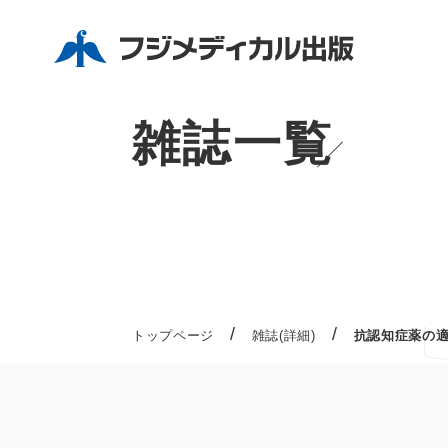
雑誌一覧
/
/
トップページ
雑誌(詳細)
抗認知症薬の